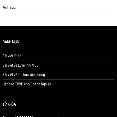
Ảnh sau
DANH MỤC
Bài viết Khác
Bài viết về Luyện thi MOS
Bài viết về Tin học văn phòng
Đào tạo THVP cho Doanh Nghiệp
TỪ KHÓA