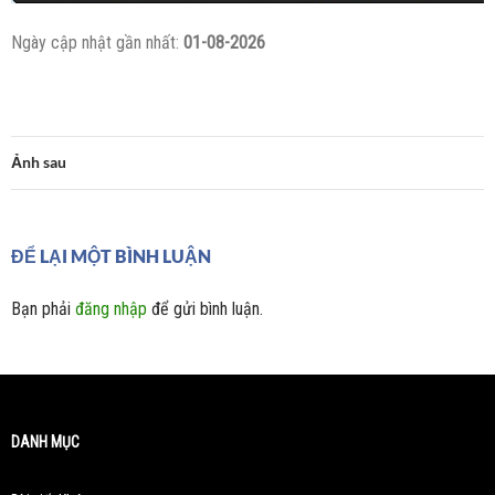
Ngày cập nhật gần nhất:
01-08-2026
Ảnh sau
ĐỂ LẠI MỘT BÌNH LUẬN
Bạn phải
đăng nhập
để gửi bình luận.
DANH MỤC