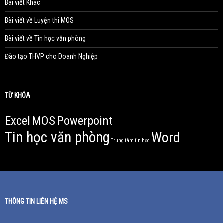
Bài viết Khác
Bài viết về Luyện thi MOS
Bài viết về Tin học văn phòng
Đào tạo THVP cho Doanh Nghiệp
TỪ KHÓA
Excel
MOS
Powerpoint
Tin học văn phòng
Word
Trung tâm tin học
THÔNG TIN LIÊN HỆ MS