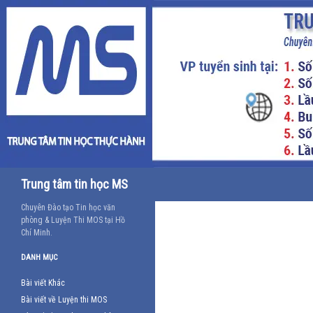
Tìm
Trung tâm tin học MS
kiếm
Chuyên Đào tạo Tin học văn
phòng & Luyện Thi MOS tại Hồ
Chí Minh.
DANH MỤC
Bài viết Khác
Bài viết về Luyện thi MOS