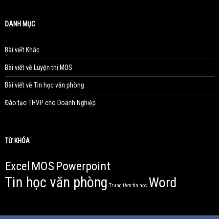
DANH MỤC
Bài viết Khác
Bài viết về Luyện thi MOS
Bài viết về Tin học văn phòng
Đào tạo THVP cho Doanh Nghiệp
TỪ KHÓA
Excel
MOS
Powerpoint
Tin học văn phòng
Word
Trung tâm tin học